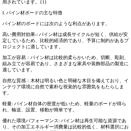
用されています。{1}
I. パイン材ボードの主な特徴
パイン材のボードには次のような利点があります。
高い費用対効果-: パイン材は成長サイクルが短く、供給が安
定しているため、比較的経済的であり、予算に制約があるプ
ロジェクトに適しています。
加工が容易：パイン材は比較的柔らかいため、切断、彫刻、
組み立てが容易であり、さまざまな家具や装飾部品の製造に
適しています。
自然な質感：木材は明るい色と明確な木目を備えており、イ
ンテリア環境に自然で素朴な視覚的な雰囲気をもたらしま
す。
軽量: パイン材自体の密度が低いため、軽量のボードが得ら
れ、輸送、設置、移動が簡単です。
優れた環境パフォーマンス: パイン材は再生可能な資源であ
り、その加工エネルギー消費量は比較的低く、材料選択にお